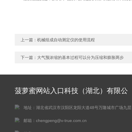
上一篇：
机械组成自动测定仪的使用流程
下一篇：
大气预浓缩的基本过程可以分为压缩和膨胀两步
菠萝蜜网站入口科技（湖北）有限公
司
地址：湖北省武汉市汉阳区龙阳大道48号万隆城市广场九层
邮箱：chengpeng@v-true.com.cn