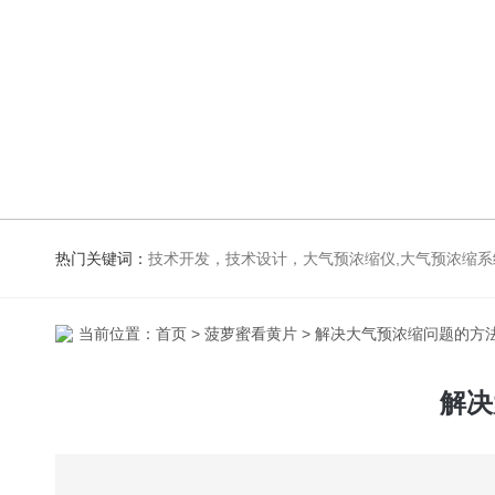
热门关键词：
技术开发，技术设计，大气预浓缩仪,大气预浓
当前位置：
首页
>
菠萝蜜看黄片
> 解决大气预浓缩问题的方
解决