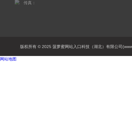
传真：
版权所有 © 2025 菠萝蜜网站入口科技（湖北）有限公司(www.chq201
网站地图