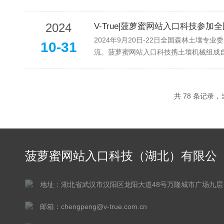
2024
V-True|菠萝蜜网站入口科技参加
2024年9月20日-22日全国森林土壤专
10-31
流。菠萝蜜网站入口科技携土壤机械组成自动
共 78 条记录
菠萝蜜网站入口科技（湖北）有限公
司
地址：湖北省武汉市汉阳区龙阳大道48号万隆城市广场九层
邮箱：chengpeng@v-true.com.cn