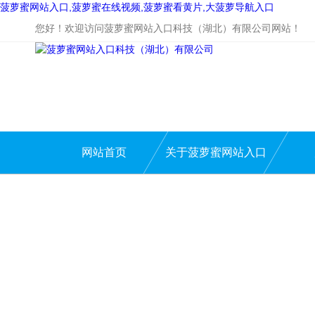
菠萝蜜网站入口,菠萝蜜在线视频,菠萝蜜看黄片,大菠萝导航入口
您好！欢迎访问菠萝蜜网站入口科技（湖北）有限公司网站！
网站首页
关于菠萝蜜网站入口