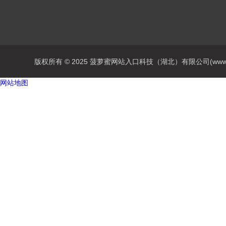
版权所有 © 2025 菠萝蜜网站入口科技（湖北）有限公司(www.chq201
网站地图