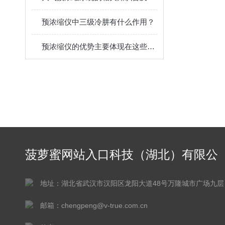
预浓缩仪中三级冷肼有什么作用？
预浓缩仪的优势主要体现在这些方面！
菠萝蜜网站入口科技（湖北）有限公
司
地址：湖北省武汉市汉阳区龙阳大道48号万隆城市广场九层
邮箱：chengpeng@v-true.com.cn