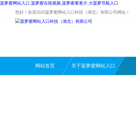
菠萝蜜网站入口,菠萝蜜在线视频,菠萝蜜看黄片,大菠萝导航入口
您好！欢迎访问菠萝蜜网站入口科技（湖北）有限公司网站！
网站首页
关于菠萝蜜网站入口