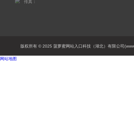
传真：
版权所有 © 2025 菠萝蜜网站入口科技（湖北）有限公司(www.chq201
网站地图